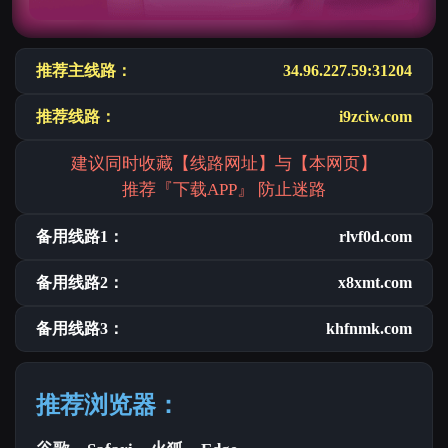
推荐主线路：
34.96.227.59:31204
推荐线路：
i9zciw.com
建议同时收藏【线路网址】与【本网页】
推荐『下载APP』 防止迷路
备用线路1：
rlvf0d.com
备用线路2：
x8xmt.com
备用线路3：
khfnmk.com
推荐浏览器：