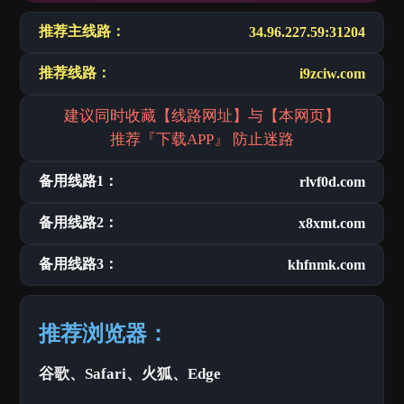
推荐主线路：
34.96.227.59:31204
推荐线路：
i9zciw.com
建议同时收藏【线路网址】与【本网页】
推荐『下载APP』 防止迷路
备用线路1：
rlvf0d.com
备用线路2：
x8xmt.com
备用线路3：
khfnmk.com
推荐浏览器：
谷歌、Safari、火狐、Edge